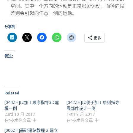
空间。其中一个方向的运动是正常胀紧运动，而径向误
差则会引起向任意一侧的运动。
分享到：
更多
赞过：
Related
[044ZH]以加工顺序指导3D建
[042ZH]以便于加工原则指导
模一例
零部件设计一例
23rd 10 月 2017
14th 9 月 2017
在“技术性文章”中
在“技术性文章”中
[006ZH]基础建站教程 2 建立