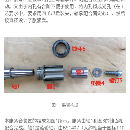
动。又由于内孔有台阶不便于使用，将内孔镗成光孔（在工
艺要求中，要求用四爪爪盘装夹，轴承配合面定心），然后
按直径设计了胀紧套。
图1：装置构成
本胀紧套装置的组成如图1所示。胀紧由轴1和套3的锥面相
配合完成。轴1是链轮轴，由BS1407（大约相当于国标T10