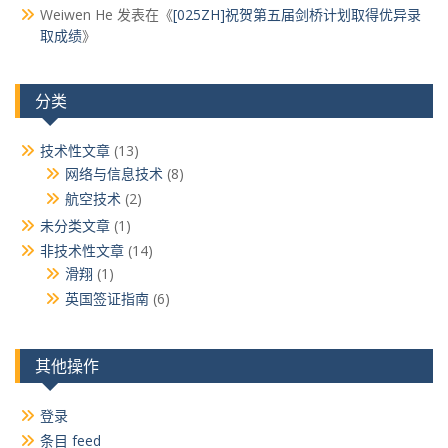
Weiwen He
发表在《
[025ZH]祝贺第五届剑桥计划取得优异录
取成绩
》
分类
技术性文章
(13)
网络与信息技术
(8)
航空技术
(2)
未分类文章
(1)
非技术性文章
(14)
滑翔
(1)
英国签证指南
(6)
其他操作
登录
条目 feed