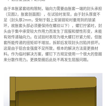
由于本胀紧套结构限制，轴向力需要由胀套一端的封头承担
（见图2，胀套剖面图），在试验时发现，由于封头厚度不
足（封头厚2mm，受制于毂上安装链轮时要用到的锁紧
环，故胀套头部必须要保持在螺纹以下），螺钉拧紧时，封
头由于集中承受较大作用力而发生了屈服和塑性形变，未能
有效传递轴向力。在试验时表现为增大螺钉拧紧力矩，但胀
套所能传递的扭矩却不增加，拆卸后发现封头凹陷并损坏。
这是由于铝合金强度不足所致，根本的解决方法是更换材
料。作为临时解决方案，螺钉下方规定使用一个很大的垫圈
来分散作用力。更换垫圈后此处不再发生屈服问题。