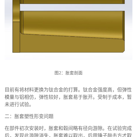
图2：胀套剖面
目前有将材料更换为钛合金的打算。钛合金强度高，但弹性
模量与铝相仿，弹性较好，胀套易于胀开。受制于成本，暂
未进行试验。
二：胀套塑性形变问题
在部件初次安装时，胀套和毂间略有径向游隙。在试验完成
后，发现此游隙消失，胀套难以取出，后用锤子敲击方才取