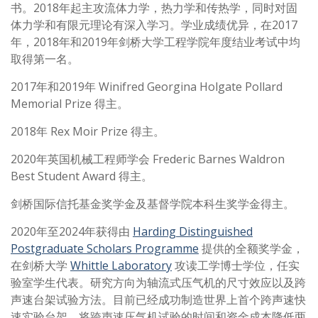
书。2018年起主攻流体力学，热力学和传热学，同时对固
体力学和有限元理论有深入学习。学业成绩优异，在2017
年，2018年和2019年剑桥大学工程学院年度结业考试中均
取得第一名。
2017年和2019年 Winifred Georgina Holgate Pollard
Memorial Prize 得主。
2018年 Rex Moir Prize 得主。
2020年英国机械工程师学会 Frederic Barnes Waldron
Best Student Award 得主。
剑桥国际信托基金奖学金及基督学院本科生奖学金得主。
2020年至2024年获得由
Harding Distinguished
Postgraduate Scholars Programme
提供的全额奖学金，
在剑桥大学
Whittle Laboratory
攻读工学博士学位，任实
验室学生代表。研究方向为轴流式压气机的尺寸效应以及跨
声速台架试验方法。目前已经成功制造世界上首个跨声速快
速实验台架，将跨声速压气机试验的时间和资金成本降低两