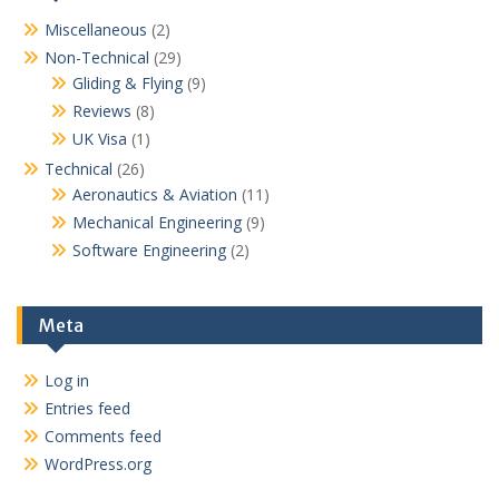
Miscellaneous
(2)
Non-Technical
(29)
Gliding & Flying
(9)
Reviews
(8)
UK Visa
(1)
Technical
(26)
Aeronautics & Aviation
(11)
Mechanical Engineering
(9)
Software Engineering
(2)
Meta
Log in
Entries feed
Comments feed
WordPress.org