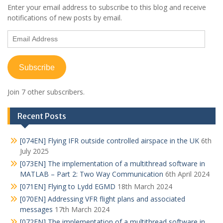
Enter your email address to subscribe to this blog and receive
notifications of new posts by email.
Email
Address
Subscribe
Join 7 other subscribers.
Recent Posts
[074EN] Flying IFR outside controlled airspace in the UK
6th
July 2025
[073EN] The implementation of a multithread software in
MATLAB – Part 2: Two Way Communication
6th April 2024
[071EN] Flying to Lydd EGMD
18th March 2024
[070EN] Addressing VFR flight plans and associated
messages
17th March 2024
[072EN] The implementation of a multithread software in