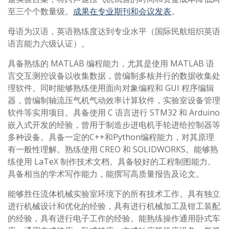
至三个个数量级。
成果在专业期刊和会议发表
。
母语为汉语，英语熟练度达到专业水平（国际民航组织英语
语言能力六级认证）。
具备熟练的 MATLAB 编程能力，尤其是使用 MATLAB 语
言交互测控设备以收集数据，曾编制多核并行的数据收集处
理软件。同时能够熟练使用面向对象编程和 GUI 程序编辑
器，曾编制轴流压气机气动效率计算软件，实验室设备管理
软件等实用项目。具备使用 C 语言进行 STM32 和 Arduino
嵌入式开发的经验，曾用于制造步进电机手轮进给控制器等
多种设备。具备一定的C++和Python编程能力，对其原理
有一般性理解。熟练使用 CREO 和 SOLIDWORKS。能够熟
练使用 LaTeX 制作技术文档。具备较好的工程制图能力。
具备相当的学术写作能力，能撰写高质量报告及论文。
能够胜任流体机械实验室环境下的所有技术工作。具有独立
进行机械设计和优化的经验，具有进行机械加工及钳工装配
的经验，具有进行电子工作的经验。能熟练操作通用卧式车