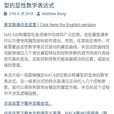
型的显性数学表达式
27th 8 月 2018
Matthew Wang
英文版请点击这里 / Click here for English version
NACA对称翼型在各领域中均得到广泛应用。这些翼型通常
可以方便地用翼型绘制软件得出。然而，在某些应用中，可
能需要由显性数学表达式驱动的翼型曲线，并且这些曲线应
当能够通过几个表达翼型特征的控制参数的调节而进行连续
而可靠的变化。这些控制参数可能是最厚点的位置，或是后
缘的厚度。
本文介绍一组能够确定NACA四位数对称翼型的变体的数学
表达式。这一组表达式的特点是通过正向代入几个控制参
数，就可以得到系数完全确定的翼型方程，并且在这个过程
中不涉及逻辑函数。
点击这里下载中文版全文。
点击这里下载本文的源定义来源，NACA第492号报告（英