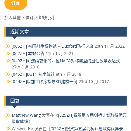
箱
订阅
地
址
加入其他 7 位订阅者的行列
近期文章
[065ZH] 帝国战争博物馆 – Duxford飞行之旅
20th 11 月 2022
[062ZH] 本站公告
11th 1 月 2021
[049ZH]可连续变化的四位NACA对称翼型的显性数学表达式
27th 8 月 2018
[046ZH]EGT1 技术统计
8th 7 月 2018
[044ZH]以加工顺序指导3D建模一例
23rd 10 月 2017
回复
Matthew Wang
发表在《
[025ZH]祝贺第五届剑桥计划取得优异
录取成绩
》
Weiwen He
发表在《
[025ZH]祝贺第五届剑桥计划取得优异录