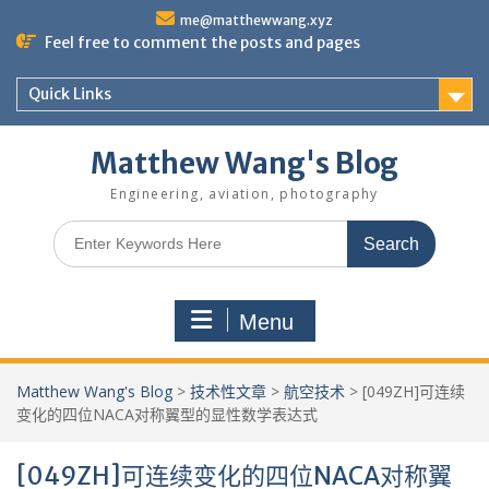
Skip
me@matthewwang.xyz
to
Feel free to comment the posts and pages
content
Quick Links
Matthew Wang's Blog
Engineering, aviation, photography
Search
for:
Menu
Matthew Wang's Blog
>
技术性文章
>
航空技术
>
[049ZH]可连续
变化的四位NACA对称翼型的显性数学表达式
[049ZH]可连续变化的四位NACA对称翼