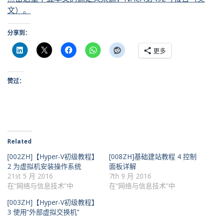
文）。
分享到：
更多
赞过：
Related
[002ZH]【Hyper-V初级教程】
[008ZH]基础建站教程 4 控制
2 为虚拟机安装操作系统
面板详解
21st 5 月 2016
7th 9 月 2016
在“网络与信息技术”中
在“网络与信息技术”中
[003ZH]【Hyper-V初级教程】
3 使用“外部虚拟交换机”