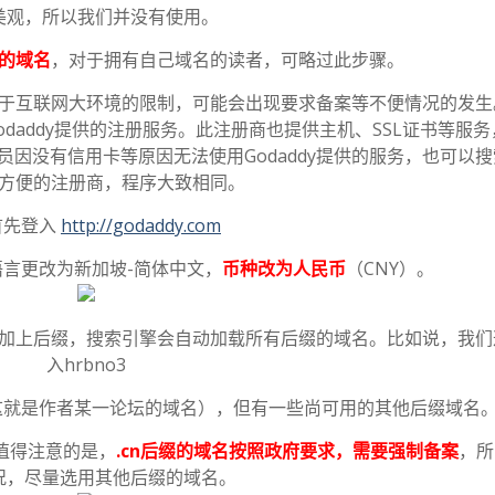
美观，所以我们并没有使用。
的域名
，对于拥有自己域名的读者，可略过此步骤。
于互联网大环境的限制，可能会出现要求备案等不便情况的发生
daddy提供的注册服务。此注册商也提供主机、SSL证书等服务
因没有信用卡等原因无法使用Godaddy提供的服务，也可以
方便的注册商，程序大致相同。
首先登入
http://godaddy.com
言更改为新加坡-简体中文，
币种改为人民币
（CNY）。
加上后缀，搜索引擎会自动加载所有后缀的域名。比如说，我们
入hrbno3
出（这就是作者某一论坛的域名），但有一些尚可用的其他后缀域名
a 值得注意的是，
.cn后缀的域名按照政府要求，需要强制备案
，所
况，尽量选用其他后缀的域名。