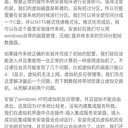
面，根据正常的操作系统安装程序进行安装即可。值得注意
的是，我们的虚拟磁盘是新建的，没有经过分区，所以可能
需要在安装系统的时候进行分区。我们可以将全部空间分成
一个C盘，并以NTFS格式快速格式化。格式化完成后，就
可以在这个盘里安装操作系统。安装好后我们可以用
windows自带的磁盘管理，压缩C盘并将多余的空间分配给
数据盘。
如果操作系统正确的安装并完成了初始的配置，我们就应该
能进入并且像使用一台正常的计算机一样使用虚拟机了。不
过诸位会员可能发现了几个问题，比如虚拟机的画面只能以
4：3显示，虚拟机无法上网，虚拟机反应很慢等。我们先在
这里解决最后一个问题，而下期教程将带领您建立虚拟交换
机，从而解决前两个问题。
安装了windows XP的虚拟机反应很慢，并且鼠标不能自由
进出，这是因为XP系统比较老，没有内建集成服务所致。
我们在虚拟机界面中点击操作-插入集成服务安装盘，插入
成功后集成服务安装盘会自动运行，安装完成后虚拟机的反
应会明显加快，并且鼠标也可以自由进出了。这时，我们还