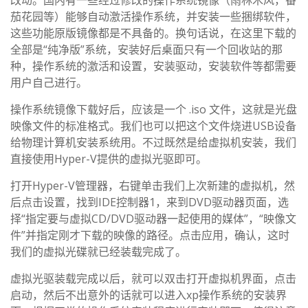
改动。国内有一些经过修改的操作系统镜像（雨林木风，番
茄花园等）能够自动激活操作系统，并安装一些捆绑软件，
这些功能原版镜像都是不具备的。换句话说，在这里下载的
全部是“纯净版”系统，安装好后桌面只有一个回收站的那
种，操作系统的激活和设置，安装驱动，安装软件等都需要
用户自己进行。
操作系统镜像下载好后，应该是一个 .iso 文件，这就是光盘
映像文件的标准格式。我们也可以把这个文件烧进USB设备
给物理计算机安装系统用。不过既然是给虚拟机安装，我们
直接使用Hyper-V提供的虚拟光驱即可。
打开Hyper-V管理器，右键单击我们上次新建的虚拟机，然
后点击设置，找到IDE控制器1，来到DVD驱动器页面，选
择“指定要与虚拟CD/DVD驱动器一起使用的媒体”，“映像文
件”并指定刚才下载的映像的路径。点击应用，确认，这时
我们的虚拟光碟就已经装载完成了。
虚拟光驱装载完成以后，就可以双击打开虚拟机界面，点击
启动，然后不出意外的话就可以进入xp操作系统的安装界