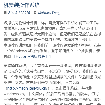
机安装操作系统
21st 5 月 2016
Matthew Wang
虚拟机同物理计算机一样，需要有操作系统才能正常工作。
虽然说Hyper-V虚拟机也像物理计算机一样支持从USB介
质，虚拟光驱或是以太网来启动，但是我们还是应该在虚拟
机的本地磁盘中安装一个操作系统，这样才方便使用。
本期教程讲解如何在我们前一期教程建立的虚拟机中，安装
一个Windows XP操作系统，至于如何建立一个虚拟机，请
参阅
【Hyper-V初级教程】1
。
安装操作系统，我们首先需要一张系统盘，过去操作系统都
是以光盘的形式装盒出售，不过近年已经淘汰。我们应该下
载一个系统镜像（原来系统盘里烧录的文件）然后用虚拟光
驱进行安装。首先我们来到 MSDN，我告诉你
（
http://msdn.itellyou.cn/
），点击操作系统，并找到
windows xp，中文简体，然后下载自己需要的版本。值得
一提的是这个网站提供的全部是微软原版的操作系统，未经