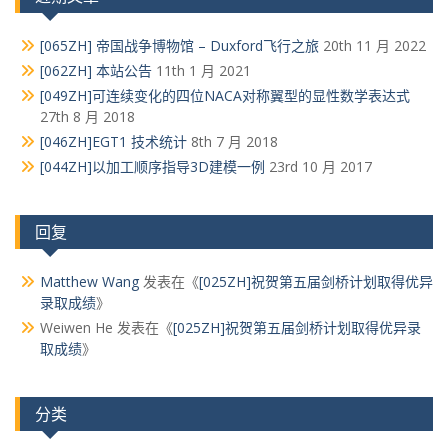
[065ZH] 帝国战争博物馆 – Duxford飞行之旅
20th 11 月 2022
[062ZH] 本站公告
11th 1 月 2021
[049ZH]可连续变化的四位NACA对称翼型的显性数学表达式
27th 8 月 2018
[046ZH]EGT1 技术统计
8th 7 月 2018
[044ZH]以加工顺序指导3D建模一例
23rd 10 月 2017
回复
Matthew Wang
发表在《
[025ZH]祝贺第五届剑桥计划取得优异
录取成绩
》
Weiwen He
发表在《
[025ZH]祝贺第五届剑桥计划取得优异录
取成绩
》
分类