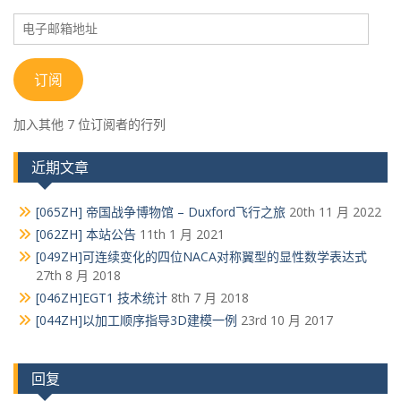
电
子
邮
箱
订阅
地
址
加入其他 7 位订阅者的行列
近期文章
[065ZH] 帝国战争博物馆 – Duxford飞行之旅
20th 11 月 2022
[062ZH] 本站公告
11th 1 月 2021
[049ZH]可连续变化的四位NACA对称翼型的显性数学表达式
27th 8 月 2018
[046ZH]EGT1 技术统计
8th 7 月 2018
[044ZH]以加工顺序指导3D建模一例
23rd 10 月 2017
回复