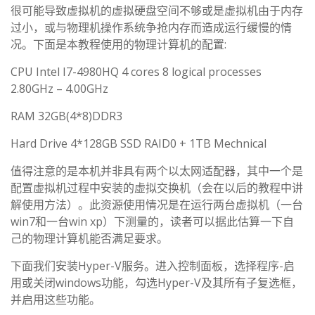
很可能导致虚拟机的虚拟硬盘空间不够或是虚拟机由于内存
过小，或与物理机操作系统争抢内存而造成运行缓慢的情
况。下面是本教程使用的物理计算机的配置:
CPU Intel I7-4980HQ 4 cores 8 logical processes
2.80GHz – 4.00GHz
RAM 32GB(4*8)DDR3
Hard Drive 4*128GB SSD RAID0 + 1TB Mechnical
值得注意的是本机并非具有两个以太网适配器，其中一个是
配置虚拟机过程中安装的虚拟交换机（会在以后的教程中讲
解使用方法）。此资源使用情况是在运行两台虚拟机（一台
win7和一台win xp）下测量的，读者可以据此估算一下自
己的物理计算机能否满足要求。
下面我们安装Hyper-V服务。进入控制面板，选择程序-启
用或关闭windows功能，勾选Hyper-V及其所有子复选框，
并启用这些功能。