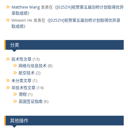
Matthew Wang
发表在《
[025ZH]祝贺第五届剑桥计划取得优异
录取成绩
》
Weiwen He
发表在《
[025ZH]祝贺第五届剑桥计划取得优异录
取成绩
》
分类
技术性文章
(13)
网络与信息技术
(8)
航空技术
(2)
未分类文章
(1)
非技术性文章
(14)
滑翔
(1)
英国签证指南
(6)
其他操作