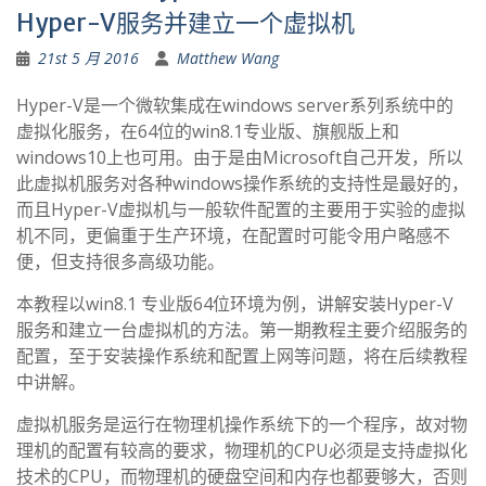
Hyper-V服务并建立一个虚拟机
21st 5 月 2016
Matthew Wang
Hyper-V是一个微软集成在windows server系列系统中的
虚拟化服务，在64位的win8.1专业版、旗舰版上和
windows10上也可用。由于是由Microsoft自己开发，所以
此虚拟机服务对各种windows操作系统的支持性是最好的，
而且Hyper-V虚拟机与一般软件配置的主要用于实验的虚拟
机不同，更偏重于生产环境，在配置时可能令用户略感不
便，但支持很多高级功能。
本教程以win8.1 专业版64位环境为例，讲解安装Hyper-V
服务和建立一台虚拟机的方法。第一期教程主要介绍服务的
配置，至于安装操作系统和配置上网等问题，将在后续教程
中讲解。
虚拟机服务是运行在物理机操作系统下的一个程序，故对物
理机的配置有较高的要求，物理机的CPU必须是支持虚拟化
技术的CPU，而物理机的硬盘空间和内存也都要够大，否则