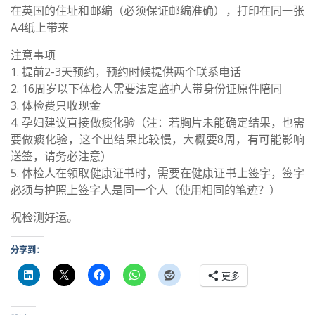
在英国的住址和邮编（必须保证邮编准确），打印在同一张
A4纸上带来
注意事项
1. 提前2-3天预约，预约时候提供两个联系电话
2. 16周岁以下体检人需要法定监护人带身份证原件陪同
3. 体检费只收现金
4. 孕妇建议直接做痰化验（注：若胸片未能确定结果，也需
要做痰化验，这个出结果比较慢，大概要8周，有可能影响
送签，请务必注意）
5. 体检人在领取健康证书时，需要在健康证书上签字，签字
必须与护照上签字人是同一个人（使用相同的笔迹？）
祝检测好运。
分享到：
更多