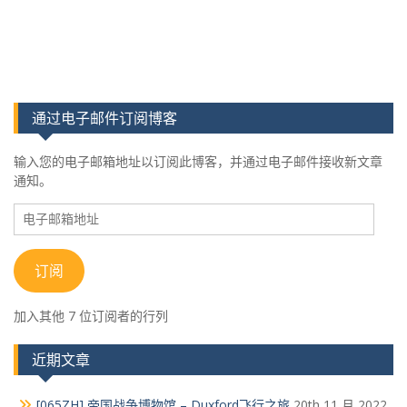
通过电子邮件订阅博客
输入您的电子邮箱地址以订阅此博客，并通过电子邮件接收新文章
通知。
电
子
邮
箱
订阅
地
址
加入其他 7 位订阅者的行列
近期文章
[065ZH] 帝国战争博物馆 – Duxford飞行之旅
20th 11 月 2022