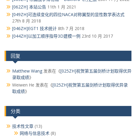
[062ZH] 本站公告
11th 1 月 2021
[049ZH]可连续变化的四位NACA对称翼型的显性数学表达式
27th 8 月 2018
[046ZH]EGT1 技术统计
8th 7 月 2018
[044ZH]以加工顺序指导3D建模一例
23rd 10 月 2017
回复
Matthew Wang
发表在《
[025ZH]祝贺第五届剑桥计划取得优异
录取成绩
》
Weiwen He
发表在《
[025ZH]祝贺第五届剑桥计划取得优异录
取成绩
》
分类
技术性文章
(13)
网络与信息技术
(8)