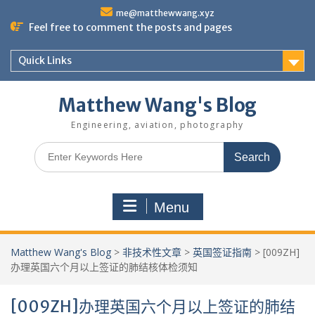
Skip
me@matthewwang.xyz
to
Feel free to comment the posts and pages
content
Quick Links
Matthew Wang's Blog
Engineering, aviation, photography
Search
for:
Menu
Matthew Wang's Blog
>
非技术性文章
>
英国签证指南
>
[009ZH]
办理英国六个月以上签证的肺结核体检须知
[009ZH]办理英国六个月以上签证的肺结