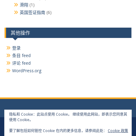
滑翔
(1)
英国签证指南
(6)
其他操作
登录
条目 feed
评论 feed
WordPress.org
隐私和 Cookie：此站点使用 Cookie。 继续使用此网站，即表示您同意其
使用 Cookie。
Log In
Log Out
要了解包括如何管控 Cookie 在内的更多信息，请参阅此处：
Cookie 政策
Copyright 2024 matthewwang.xyz. All rights reserved.