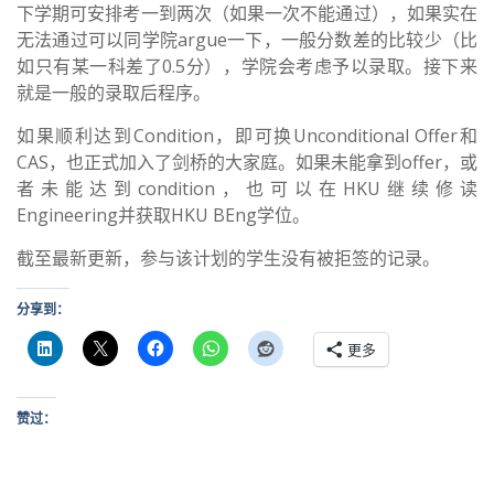
下学期可安排考一到两次（如果一次不能通过），如果实在
无法通过可以同学院argue一下，一般分数差的比较少（比
如只有某一科差了0.5分），学院会考虑予以录取。接下来
就是一般的录取后程序。
如果顺利达到Condition，即可换Unconditional Offer和
CAS，也正式加入了剑桥的大家庭。如果未能拿到offer，或
者未能达到condition，也可以在HKU继续修读
Engineering并获取HKU BEng学位。
截至最新更新，参与该计划的学生没有被拒签的记录。
分享到：
更多
赞过：