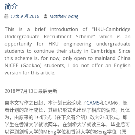
简介
17th 9 月 2016
Matthew Wang
This is a brief introduction of “HKU-Cambridge
Undergraduate Recruitment Scheme” which is an
opportunity for HKU engineering undergraduate
students to continue their study in Cambridge. Since
this scheme is, for now, only open to mainland China
NJCEE (Gaokao) students, I do not offer an English
version for this article.
2018年7月13日最后更新
自本文写作之日起，本计划已经迎来了
CAM5
和CAM6，随
着计划的茁壮成长，其组织形式也出现了相应的调整。具体
为，由原来的1+4形式（在下文有介绍）改为2+3形式，即
学生在香港大学就读两年，在剑桥大学就读三年，毕业后可
以得到剑桥大学的MEng学位和香港大学的BEng学位（原