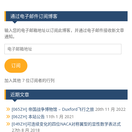
通过电子邮件订阅博客
输入您的电子邮箱地址以订阅此博客，并通过电子邮件接收新文章
通知。
电
子
邮
箱
订阅
地
址
加入其他 7 位订阅者的行列
近期文章
[065ZH] 帝国战争博物馆 – Duxford飞行之旅
20th 11 月 2022
[062ZH] 本站公告
11th 1 月 2021
[049ZH]可连续变化的四位NACA对称翼型的显性数学表达式
27th 8 月 2018