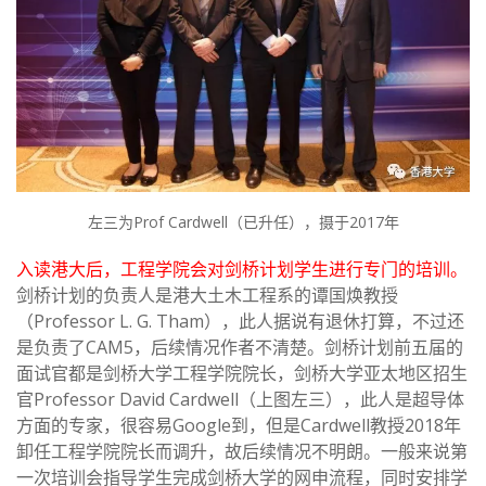
左三为Prof Cardwell（已升任），摄于2017年
入读港大后，工程学院会对剑桥计划学生进行专门的培训。
剑桥计划的负责人是港大土木工程系的谭国焕教授
（Professor L. G. Tham），此人据说有退休打算，不过还
是负责了CAM5，后续情况作者不清楚。剑桥计划前五届的
面试官都是剑桥大学工程学院院长，剑桥大学亚太地区招生
官Professor David Cardwell（上图左三），此人是超导体
方面的专家，很容易Google到，但是Cardwell教授2018年
卸任工程学院院长而调升，故后续情况不明朗。一般来说第
一次培训会指导学生完成剑桥大学的网申流程，同时安排学