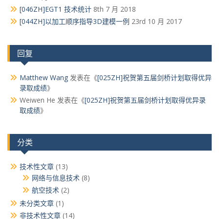
[046ZH]EGT1 技术统计
8th 7 月 2018
[044ZH]以加工顺序指导3D建模一例
23rd 10 月 2017
回复
Matthew Wang
发表在《
[025ZH]祝贺第五届剑桥计划取得优异
录取成绩
》
Weiwen He
发表在《
[025ZH]祝贺第五届剑桥计划取得优异录
取成绩
》
分类
技术性文章
(13)
网络与信息技术
(8)
航空技术
(2)
未分类文章
(1)
非技术性文章
(14)