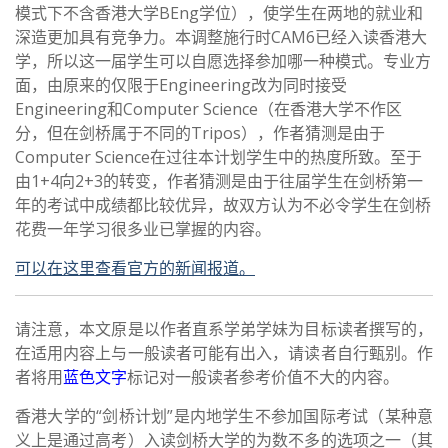
模式下不含香港大学BEng学位），使学生在两地的就业和
深造更加具有竞争力。本调整施行时CAM6已经入读香港大
学，所以这一届学生可以自愿选择参加哪一种模式。专业方
面，由原来的仅限于Engineering改为同时接受
Engineering和Computer Science（在香港大学不作区
分，但在剑桥属于不同的Tripos），作者猜测是由于
Computer Science在过往本计划学生中的热度所致。至于
由1+4向2+3的转变，作者猜测是由于往届学生在剑桥第一
年的考试中成绩都比较优异，故双方认为不必令学生在剑桥
花费一年学习很多业已掌握的内容。
可以在这里查看官方的新闻报道。
请注意，本文原是以作者直系学弟学妹为目标读者撰写的，
在适用内容上与一般读者可能有出入，请读者自行甄别。作
者将用
蓝色文字
标记对一般读者参考价值不大的内容。
香港大学的“剑桥计划”是内地学生不参加国际考试（某种意
义上是通过高考）入读剑桥大学的为数不多的选项之一（其